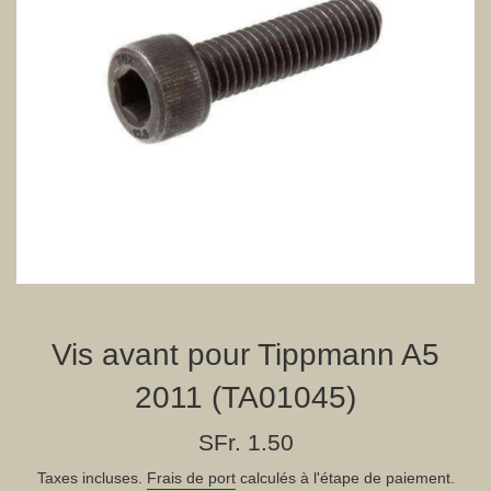
Vis avant pour Tippmann A5
2011 (TA01045)
Prix
SFr. 1.50
régulier
Taxes incluses.
Frais de port
calculés à l'étape de paiement.