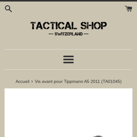
Passer
au
contenu
Menu
›
Accueil
Vis avant pour Tippmann A5 2011 (TA01045)