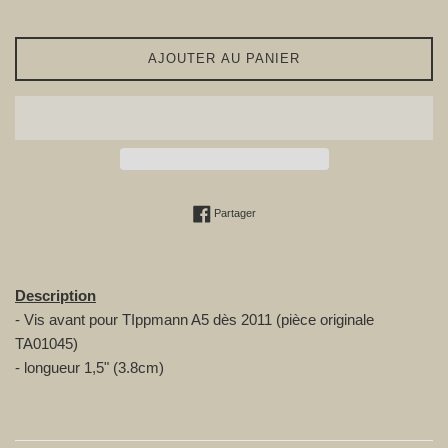
AJOUTER AU PANIER
Partager sur Facebook
Partager
Description
- Vis avant pour TIppmann A5 dès 2011 (pièce originale
TA01045
)
- longueur 1,5" (3.8cm)