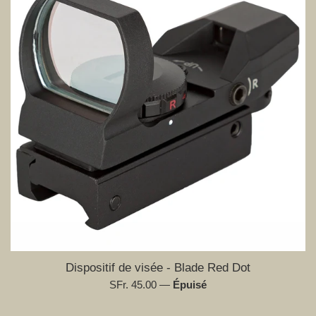
Dispositif de visée - Blade Red Dot
Prix
SFr. 45.00
—
Épuisé
régulier