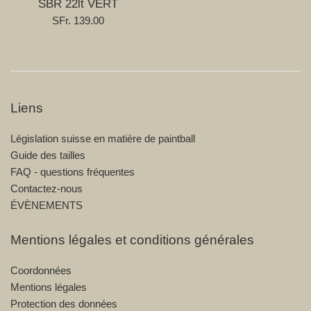
SBR 22lt VERT
Prix
SFr. 139.00
régulier
Liens
Législation suisse en matière de paintball
Guide des tailles
FAQ - questions fréquentes
Contactez-nous
ÉVÈNEMENTS
Mentions légales et conditions générales
Coordonnées
Mentions légales
Protection des données