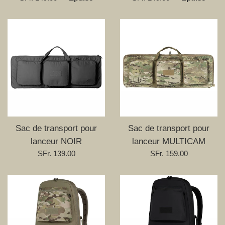
régulier
régulier
Sac de transport pour
Sac de transport pour
lanceur NOIR
lanceur MULTICAM
Prix
Prix
SFr. 139.00
SFr. 159.00
régulier
régulier