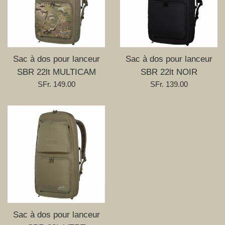
Sac à dos pour lanceur
Sac à dos pour lanceur
SBR 22lt MULTICAM
SBR 22lt NOIR
Prix
Prix
SFr. 149.00
SFr. 139.00
régulier
régulier
Sac à dos pour lanceur