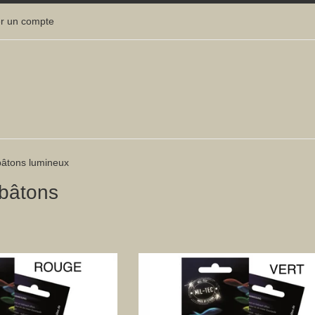
r un compte
âtons lumineux
bâtons