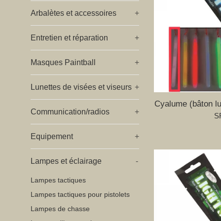
Arbalètes et accessoires
+
Entretien et réparation
+
Masques Paintball
+
Lunettes de visées et viseurs
+
Cyalume (bâton 
Communication/radios
+
Pr
SF
ré
Equipement
+
Lampes et éclairage
-
Lampes tactiques
Lampes tactiques pour pistolets
Lampes de chasse