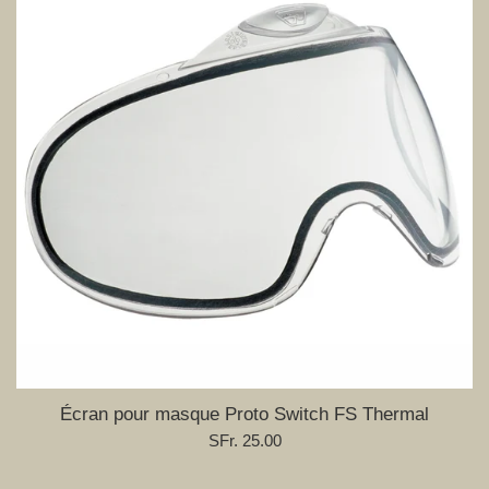
Écran pour masque Proto Switch FS Thermal
Prix
SFr. 25.00
régulier