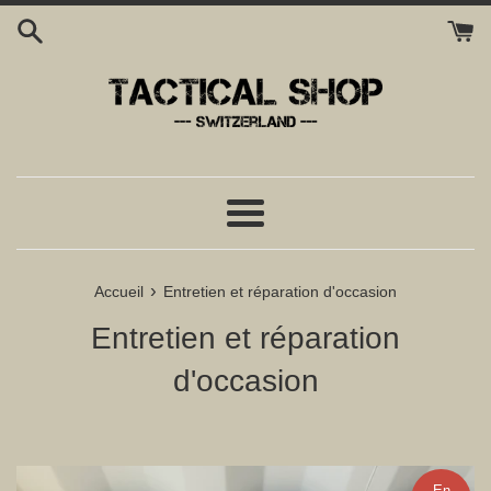
Passer
au
contenu
Menu
›
Accueil
Entretien et réparation d'occasion
Entretien et réparation
d'occasion
En