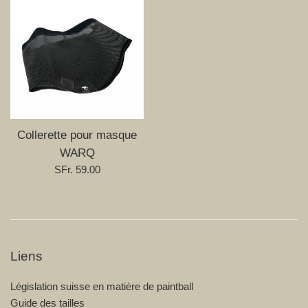
Collerette pour masque
WARQ
Prix
SFr. 59.00
régulier
Liens
Législation suisse en matière de paintball
Guide des tailles