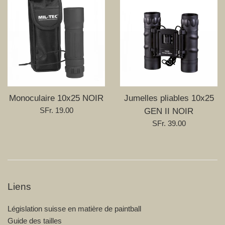
Monoculaire 10x25 NOIR
Jumelles pliables 10x25
Prix
SFr. 19.00
GEN II NOIR
régulier
Prix
SFr. 39.00
régulier
Liens
Législation suisse en matière de paintball
Guide des tailles