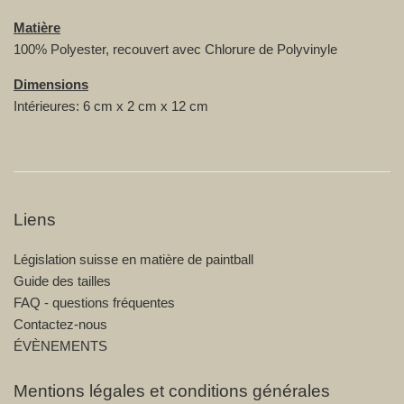
Matière
100% Polyester, recouvert avec Chlorure de Polyvinyle
Dimensions
Intérieures: 6 cm x 2 cm x 12 cm
Liens
Législation suisse en matière de paintball
Guide des tailles
FAQ - questions fréquentes
Contactez-nous
ÉVÈNEMENTS
Mentions légales et conditions générales