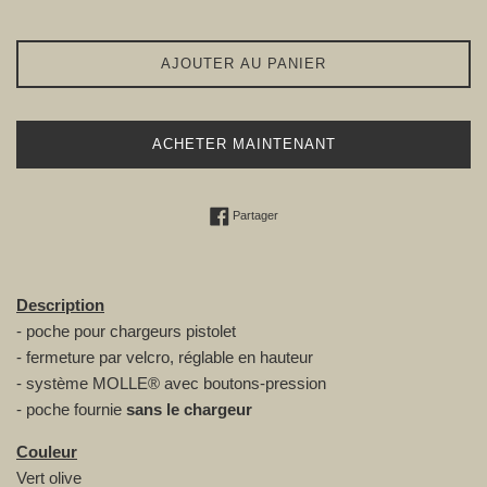
AJOUTER AU PANIER
ACHETER MAINTENANT
Partager sur Facebook
Partager
Description
- poche pour chargeurs pistolet
- fermeture par velcro, réglable en hauteur
- système MOLLE® avec boutons-pression
- poche fournie
sans le chargeur
Couleur
Vert olive