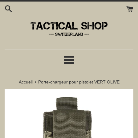
Passer
au
contenu
Menu
›
Accueil
Porte-chargeur pour pistolet VERT OLIVE