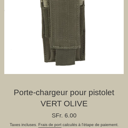
Porte-chargeur pour pistolet
VERT OLIVE
Prix
SFr. 6.00
régulier
Taxes incluses.
Frais de port
calculés à l'étape de paiement.