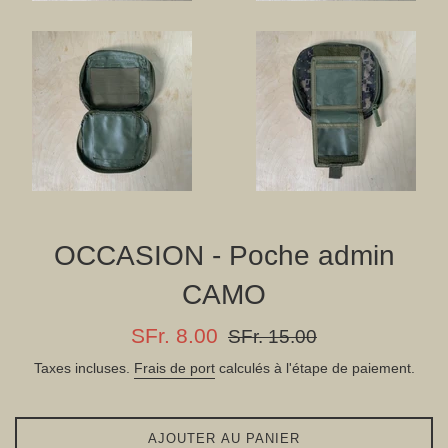
OCCASION - Poche admin
CAMO
Prix
Prix
SFr. 8.00
SFr. 15.00
réduit
régulier
Taxes incluses.
Frais de port
calculés à l'étape de paiement.
AJOUTER AU PANIER