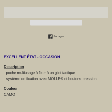
Partager sur Facebook
Partager
EXCELLENT ÉTAT - OCCASION
Description
- poche multiusage à fixer à un gilet tactique
-
système de fixation avec MOLLE® et boutons-pression
Couleur
CAMO