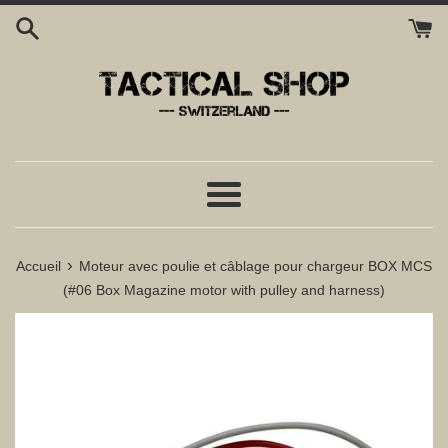
Passer
au
contenu
Menu
›
Accueil
Moteur avec poulie et câblage pour chargeur BOX MCS
(#06 Box Magazine motor with pulley and harness)