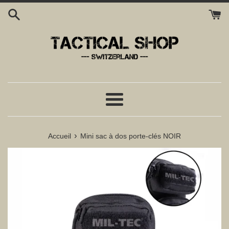
Passer
au
contenu
Menu
›
Accueil
Mini sac à dos porte-clés NOIR