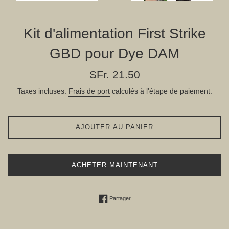
Kit d'alimentation First Strike
GBD pour Dye DAM
Prix
SFr. 21.50
régulier
Taxes incluses.
Frais de port
calculés à l'étape de paiement.
AJOUTER AU PANIER
ACHETER MAINTENANT
Partager sur Facebook
Partager