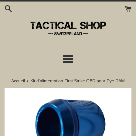
Passer
au
contenu
Menu
›
Accueil
Kit d'alimentation First Strike GBD pour Dye DAM