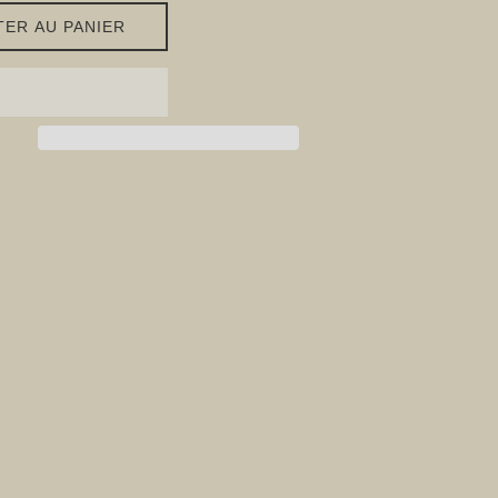
TER AU PANIER
ager sur Facebook