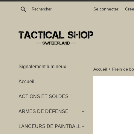
Passer
Recherche
Se connecter
Crée
au
contenu
Signalement lumineux
›
Accueil
Frein de b
Accueil
ACTIONS ET SOLDES
ARMES DE DÉFENSE
+
LANCEURS DE PAINTBALL
+