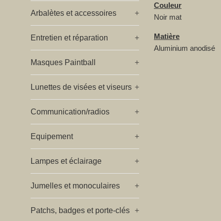
Couleur
Arbalètes et accessoires
+
Noir mat
Matière
Entretien et réparation
+
Aluminium anodisé
Masques Paintball
+
Lunettes de visées et viseurs
+
Communication/radios
+
Equipement
+
Lampes et éclairage
+
Jumelles et monoculaires
+
Patchs, badges et porte-clés
+