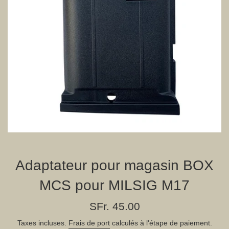
Adaptateur pour magasin BOX
MCS pour MILSIG M17
Prix
SFr. 45.00
régulier
Taxes incluses.
Frais de port
calculés à l'étape de paiement.