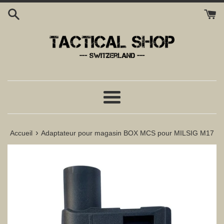
Passer
au
contenu
Menu
›
Accueil
Adaptateur pour magasin BOX MCS pour MILSIG M17