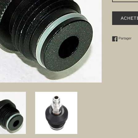
ACHET
Part
Partager