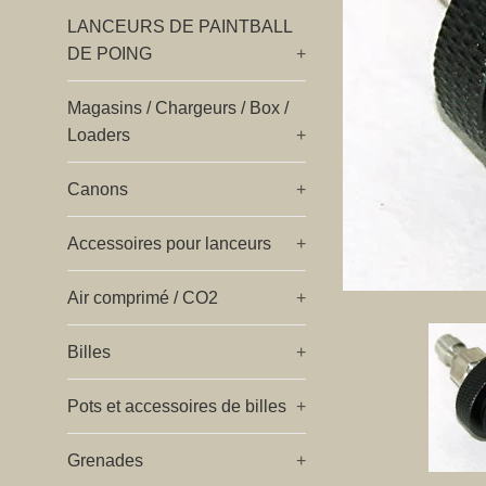
LANCEURS DE PAINTBALL
DE POING
+
Magasins / Chargeurs / Box /
Loaders
+
Canons
+
Accessoires pour lanceurs
+
Air comprimé / CO2
+
Billes
+
Pots et accessoires de billes
+
Grenades
+