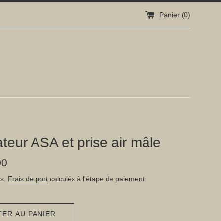
Panier (
0
)
teur ASA et prise air mâle
00
es.
Frais de port
calculés à l'étape de paiement.
TER AU PANIER