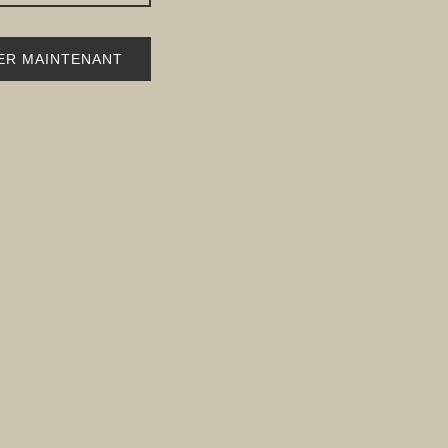
ER MAINTENANT
ager sur Facebook