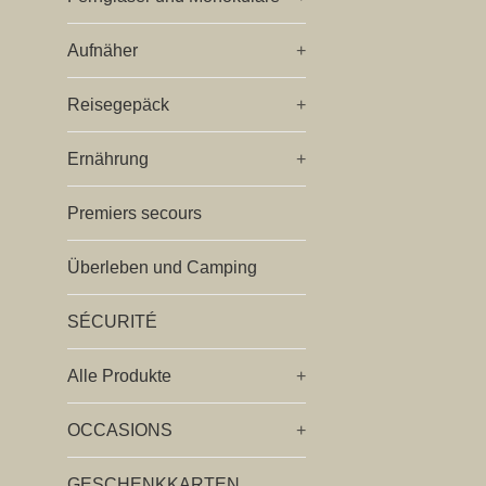
Aufnäher
+
Reisegepäck
+
Ernährung
+
Premiers secours
Überleben und Camping
SÉCURITÉ
Alle Produkte
+
OCCASIONS
+
GESCHENKKARTEN