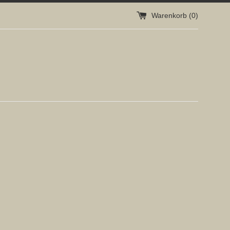
Warenkorb (
0
)