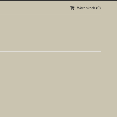
Warenkorb (
0
)