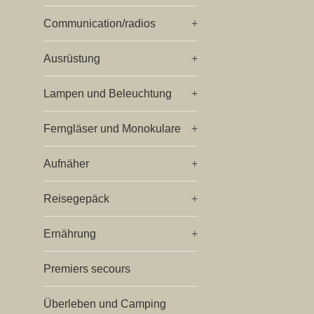
Communication/radios
+
Ausrüstung
+
Lampen und Beleuchtung
+
Ferngläser und Monokulare
+
Aufnäher
+
Reisegepäck
+
Ernährung
+
Premiers secours
Überleben und Camping