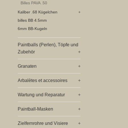
Billes PAVA .50
Kaliber .68 Kügelchen
+
billes BB 4.5mm
6mm BB-Kugeln
Paintballs (Perlen), Töpfe und
Zubehör
+
Granaten
+
Arbalètes et accessoires
+
Wartung und Reparatur
+
Paintball-Masken
+
Zielfernrohre und Visiere
+