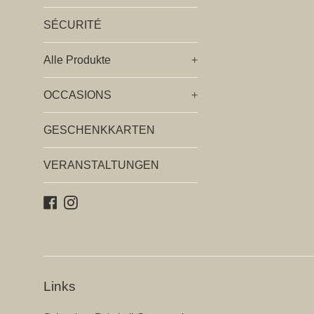
SÉCURITÉ
Alle Produkte
+
OCCASIONS
+
GESCHENKKARTEN
VERANSTALTUNGEN
Facebook
Instagram
Links